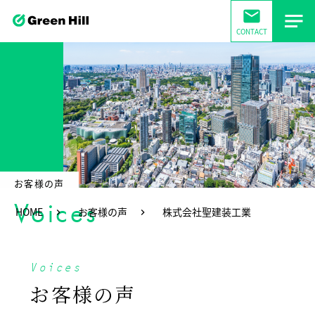
mail
CONTACT
お客様の声
Voices
HOME
お客様の声
株式会社聖建装工業
Voices
お客様の声