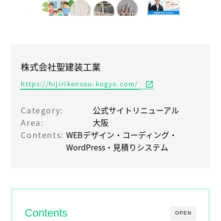
株式会社聖建装工業
https://hijirikensou-kogyo.com/
open_in_new
Category:
公式サイトリニューアル
Area:
大阪
Contents:
WEBデザイン・コーディング・
WordPress・見積りシステム
Contents
OPEN