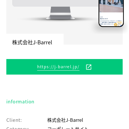
株式会社J-Barrel
open_in_new
https://j-barrel.jp/
information
Client:
株式会社J-Barrel
Category:
コーポレートサイト