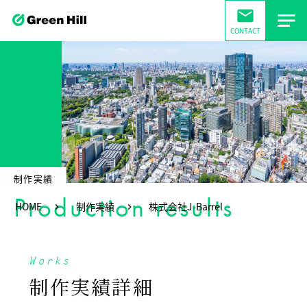
mail
CONTACT
制作実績
Production results
HOME
制作実績
株式会社J-Barrel
Works
制作実績詳細