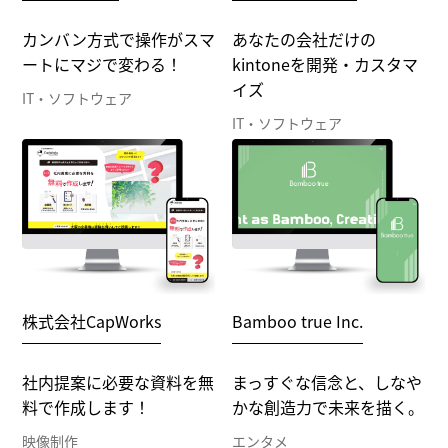
カンバン方式で操作がスマ
あなたの会社だけの
ートにマジで変わる！
kintoneを開発・カスタマ
イズ
IT・ソフトウェア
IT・ソフトウェア
株式会社CapWorks
Bamboo true Inc.
社内提案に必要な資料を無
まっすぐな信念と、しなや
料で作成します！
かな創造力で未来を描く。
映像制作
エンタメ