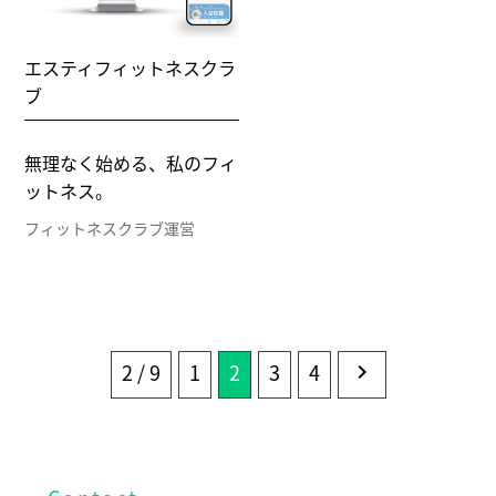
エスティフィットネスクラ
ブ
無理なく始める、私のフィ
ットネス。
フィットネスクラブ運営
2 / 9
1
2
3
4
chevron_right