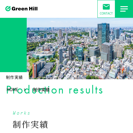
mail
CONTACT
制作実績
Production results
HOME
制作実績
Works
制作実績