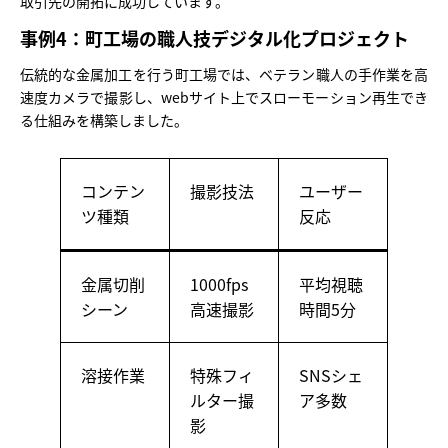
取引先の開拓に成功しています。
事例4：町工場の職人技デジタル化プロジェクト
伝統的な金属加工を行う町工場では、ベテラン職人の手作業を高
速度カメラで撮影し、webサイト上でスローモーション再生でき
る仕組みを構築しました。
コンテン
撮影技法
ユーザー
ツ種類
反応
金属切削
1000fps
平均視聴
シーン
高速撮影
時間5分
溶接作業
特殊フィ
SNSシェ
ルター撮
ア多数
影