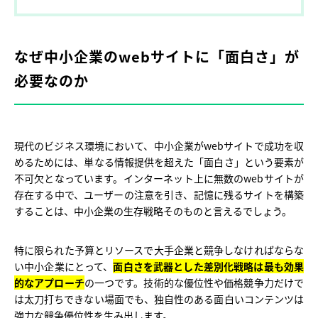
なぜ中小企業のwebサイトに「面白さ」が
必要なのか
現代のビジネス環境において、中小企業がwebサイトで成功を収
めるためには、単なる情報提供を超えた「面白さ」という要素が
不可欠となっています。インターネット上に無数のwebサイトが
存在する中で、ユーザーの注意を引き、記憶に残るサイトを構築
することは、中小企業の生存戦略そのものと言えるでしょう。
特に限られた予算とリソースで大手企業と競争しなければならな
い中小企業にとって、
面白さを武器とした差別化戦略は最も効果
的なアプローチ
の一つです。技術的な優位性や価格競争力だけで
は太刀打ちできない場面でも、独自性のある面白いコンテンツは
強力な競争優位性を生み出します。