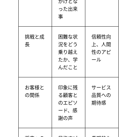
かけとな
った出来
事
挑戦と成
困難な状
信頼性向
長
況をどう
上、人間
乗り越え
性のアピ
たか、学
ール
んだこと
お客様と
印象に残
サービス
の関係
る顧客と
品質への
のエピソ
期待感
ード、感
謝の声