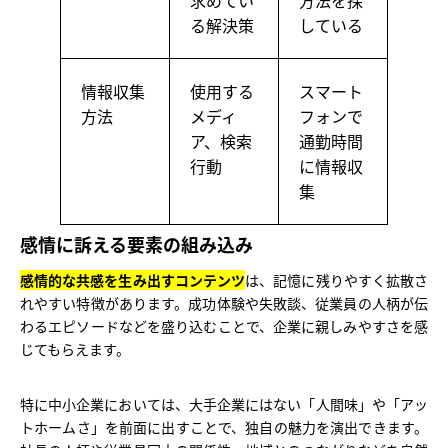
求めてい
方法を探
る解決策
している
情報収集
使用する
スマート
方法
メディ
フォンで
ア、検索
通勤時間
行動
に情報収
集
感情に訴える要素の組み込み
感情的な共感を生み出すコンテンツ
は、記憶に残りやすく拡散さ
れやすい特徴があります。成功体験や失敗談、従業員の人柄が伝
わるエピソードなどを盛り込むことで、企業に親しみやすさを感
じてもらえます。
特に中小企業においては、大手企業にはない「人間味」や「アッ
トホームさ」を前面に出すことで、独自の魅力を演出できます。