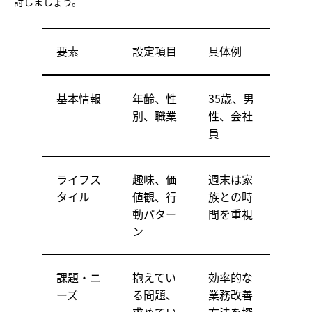
討しましょう。
要素
設定項目
具体例
基本情報
年齢、性
35歳、男
別、職業
性、会社
員
ライフス
趣味、価
週末は家
タイル
値観、行
族との時
動パター
間を重視
ン
課題・ニ
抱えてい
効率的な
ーズ
る問題、
業務改善