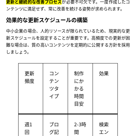
更新と継続的な改善プロセス
が必要不可欠です。一度作成したコ
ンテンツに満足せず、常に改善を続ける姿勢が求められます。
効果的な更新スケジュールの構築
中小企業の場合、人的リソースが限られているため、現実的な更
新スケジュールを設定することが重要です。高頻度での更新が困
難な場合は、質の高いコンテンツを定期的に公開する方針を採用
しましょう。
更新
コン
制作
効果
頻度
テン
にか
ツタ
かる
イプ
時間
目安
週1
ブロ
2-3時
検索
回
グ記
間
エン