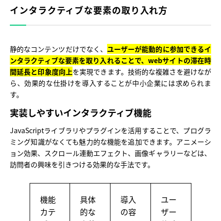
インタラクティブな要素の取り入れ方
静的なコンテンツだけでなく、
ユーザーが能動的に参加できるイ
ンタラクティブな要素を取り入れることで、webサイトの滞在時
間延長と印象度向上
を実現できます。技術的な複雑さを避けなが
ら、効果的な仕掛けを導入することが中小企業には求められま
す。
実装しやすいインタラクティブ機能
JavaScriptライブラリやプラグインを活用することで、プログラ
ミング知識がなくても魅力的な機能を追加できます。アニメーシ
ョン効果、スクロール連動エフェクト、画像ギャラリーなどは、
訪問者の興味を引きつける効果的な手法です。
機能
具体
導入
ユー
カテ
的な
の容
ザー