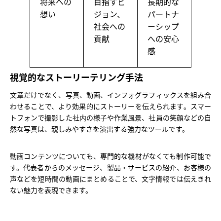
将来への
目指すビ
長期的な
想い
ジョン、
パートナ
社会への
ーシップ
貢献
への安心
感
視覚的なストーリーテリング手法
文章だけでなく、写真、動画、インフォグラフィックスを組み合
わせることで、より効果的にストーリーを伝えられます。スマー
トフォンで撮影した社内の様子や作業風景、社員の笑顔などの自
然な写真は、親しみやすさを演出する強力なツールです。
動画コンテンツについても、専門的な機材がなくても制作可能で
す。代表者からのメッセージ、製品・サービスの紹介、お客様の
声などを短時間の動画にまとめることで、文字情報では伝えきれ
ない魅力を表現できます。