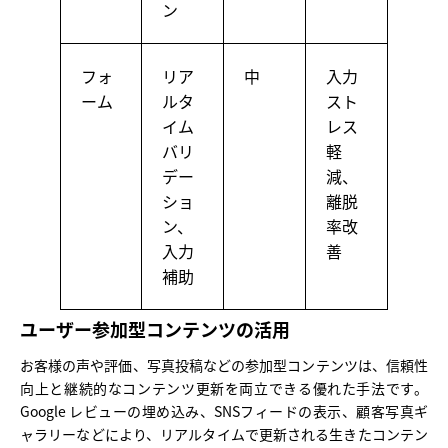
ン
フォ
リア
中
入力
ーム
ルタ
スト
イム
レス
バリ
軽
デー
減、
ショ
離脱
ン、
率改
入力
善
補助
ユーザー参加型コンテンツの活用
お客様の声や評価、写真投稿などの参加型コンテンツは、信頼性
向上と継続的なコンテンツ更新を両立できる優れた手法です。
Google レビューの埋め込み、SNSフィードの表示、顧客写真ギ
ャラリーなどにより、リアルタイムで更新される生きたコンテン