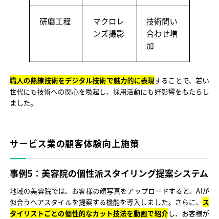
研磨工程
マクロレ
技術問い
ンズ撮影
合わせ増
加
職人の熟練技術をデジタル技術で魅力的に表現
することで、若い
世代にも技術への関心を喚起し、採用活動にも好影響をもたらし
ました。
サービス業の顧客体験向上施策
事例5：美容院の個性派スタイリング提案システム
地域の美容院では、お客様の顔写真をアップロードすると、AIが
似合うヘアスタイルを提案する機能を導入しました。さらに、
ス
タイリストごとの個性的なカット技法を動画で紹介
し、お客様が