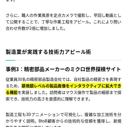
さらに、職人の作業風景を定点カメラで撮影し、早回し動画とし
て公開することで、丁寧な作業工程をアピール。これにより問い
合わせ件数が2倍に増加しました。
製造業が実践する技術力アピール術
事例3：精密部品メーカーのミクロ世界探検サイト
従業員30名の精密部品製造会社では、自社製品の精密さを表現す
るため、
顕微鏡レベルの製品画像をインタラクティブに拡大でき
る機能
を実装しました。訪問者はマウス操作で製品の細部まで探
索でき、技術力の高さを直感的に理解できます。
製造工程も3Dアニメーションで可視化し、複雑な加工技術を分
かりやすく説明。BtoB顧客からの技術的な信頼を獲得し、新規