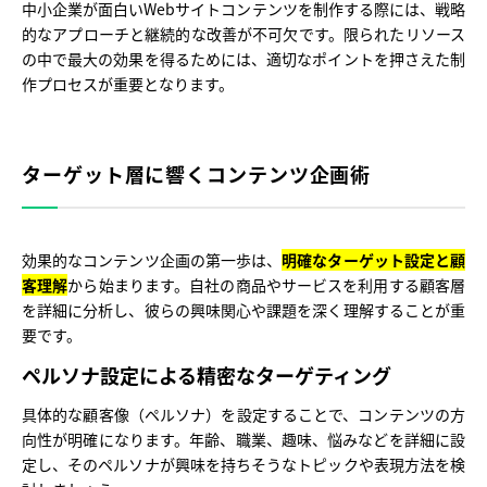
中小企業が面白いWebサイトコンテンツを制作する際には、戦略
的なアプローチと継続的な改善が不可欠です。限られたリソース
の中で最大の効果を得るためには、適切なポイントを押さえた制
作プロセスが重要となります。
ターゲット層に響くコンテンツ企画術
効果的なコンテンツ企画の第一歩は、
明確なターゲット設定と顧
客理解
から始まります。自社の商品やサービスを利用する顧客層
を詳細に分析し、彼らの興味関心や課題を深く理解することが重
要です。
ペルソナ設定による精密なターゲティング
具体的な顧客像（ペルソナ）を設定することで、コンテンツの方
向性が明確になります。年齢、職業、趣味、悩みなどを詳細に設
定し、そのペルソナが興味を持ちそうなトピックや表現方法を検