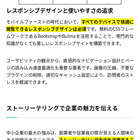
レスポンシブデザインと使いやすさの追求
モバイルファーストの時代において、
すべてのデバイスで快適に
閲覧できるレスポンシブデザインは必須
です。無料のCSSフレー
ムワークであるBootstrapやBulmaを活用することで、専門的な
知識がなくても美しいレスポンシブサイトを構築できます。
ユーザビリティの観点から、直感的なナビゲーション設計とペー
ジの読み込み速度最適化も重要な要素です。画像の圧縮、不要な
プラグインの削除、適切なキャッシュ設定により、訪問者のスト
レスを軽減できます。
ストーリーテリングで企業の魅力を伝える
中小企業の最大の強みは、創業者や従業員の顔が見える人間味の
ある組織であることです。
ストーリーテリング手法を活用するこ