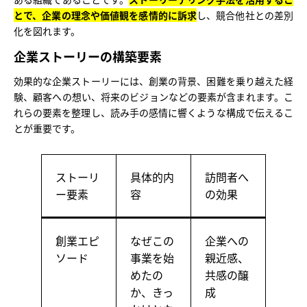
とで、企業の理念や価値観を感情的に訴求
し、競合他社との差別
化を図れます。
企業ストーリーの構築要素
効果的な企業ストーリーには、創業の背景、困難を乗り越えた経
験、顧客への想い、将来のビジョンなどの要素が含まれます。こ
れらの要素を整理し、読み手の感情に響くような構成で伝えるこ
とが重要です。
ストーリ
具体的内
訪問者へ
ー要素
容
の効果
創業エピ
なぜこの
企業への
ソード
事業を始
親近感、
めたの
共感の醸
か、きっ
成