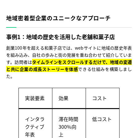
地域密着型企業のユニークなアプローチ
事例1：地域の歴史を活用した老舗和菓子店
創業100年を超える和菓子店では、webサイトに地域の歴史年表
を組み込み、自社の歩みと街の発展を重ね合わせて紹介していま
す。訪問者は
タイムラインをスクロールするだけで、地域の変遷
と共に企業の成長ストーリーを体感
できる仕組みを構築しまし
た。
実装要素
効果
コスト
インタラ
滞在時間
低コスト
クティブ
300%向
年表
上