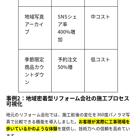
地域写真
SNSシェ
中コスト
アーカイ
ア率
ブ
400%増
加
季節限定
予約注文
低コスト
商品カウ
50%増
ントダウ
ン
事例2：地域密着型リフォーム会社の施工プロセス
可視化
地元のリフォーム会社では、施工前後の変化を360度パノラマ写
真で比較できる機能を導入しました。
お客様が実際に工事現場を
歩いているかのような体験
を提供し、技術力への信頼を高めてい
ます。