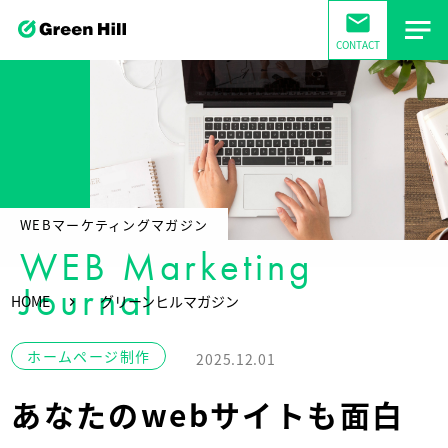
mail
CONTACT
WEBマーケティングマガジン
WEB Marketing
Journal
HOME
グリーンヒルマガジン
ホームページ制作
2025.12.01
あなたのwebサイトも面白