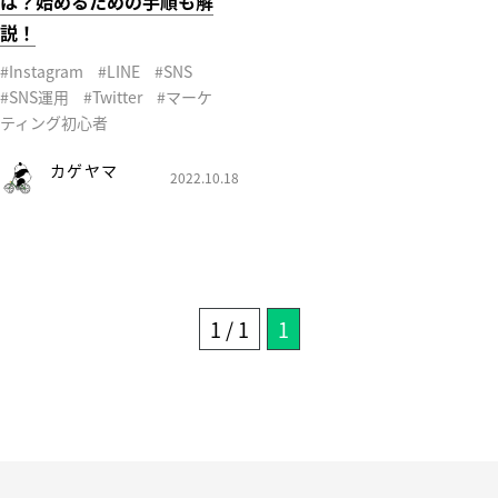
は？始めるための手順も解
説！
#Instagram
#LINE
#SNS
#SNS運用
#Twitter
#マーケ
ティング初心者
カゲヤマ
2022.10.18
1 / 1
1