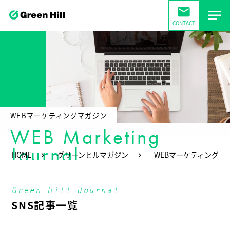
mail
CONTACT
WEBマーケティングマガジン
WEB Marketing
Journal
HOME
グリーンヒルマガジン
WEBマーケティング
Green Hill Journal
SNS記事一覧