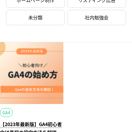
ホームページ制作
リスティング広告
未分類
社内勉強会
GA4
【2023年最新版】GA4初心者