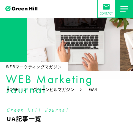
mail
CONTACT
WEBマーケティングマガジン
WEB Marketing
Journal
HOME
グリーンヒルマガジン
GA4
Green Hill Journal
UA記事一覧