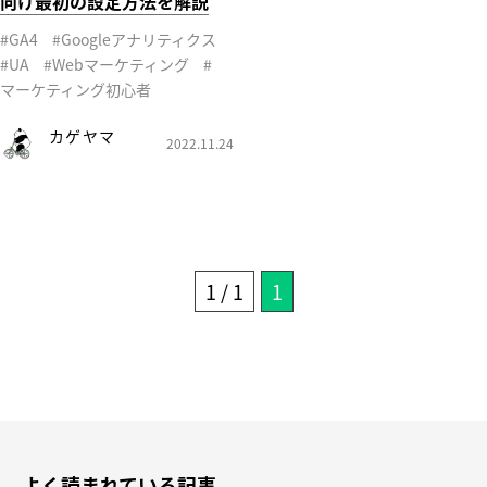
向け最初の設定方法を解説
#GA4
#Googleアナリティクス
#UA
#Webマーケティング
#
マーケティング初心者
カゲヤマ
2022.11.24
1 / 1
1
よく読まれている記事