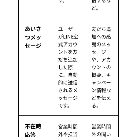
す。
信するな
ど。
あいさ
ユーザー
友だち追
がLINE公
加への感
つメッ
式アカウ
謝のメッ
セージ
ントを友
セージ
だち追加
や、アカ
した際
ウントの
に、自動
概要、キ
的に送信
ャンペー
されるメ
ン情報な
ッセージ
どを伝え
です。
る。
不在時
営業時間
営業時間
外や担当
外の問い
応答