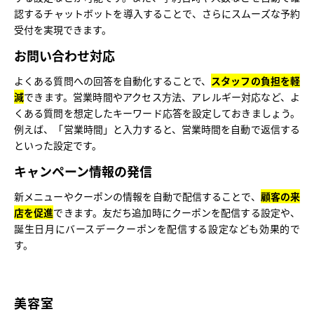
認するチャットボットを導入することで、さらにスムーズな予約
受付を実現できます。
お問い合わせ対応
よくある質問への回答を自動化することで、
スタッフの負担を軽
減
できます。営業時間やアクセス方法、アレルギー対応など、よ
くある質問を想定したキーワード応答を設定しておきましょう。
例えば、「営業時間」と入力すると、営業時間を自動で返信する
といった設定です。
キャンペーン情報の発信
新メニューやクーポンの情報を自動で配信することで、
顧客の来
店を促進
できます。友だち追加時にクーポンを配信する設定や、
誕生日月にバースデークーポンを配信する設定なども効果的で
す。
美容室