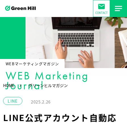
mail
CONTACT
WEBマーケティングマガジン
WEB Marketing
Journal
HOME
グリーンヒルマガジン
LINE
2025.2.26
LINE公式アカウント自動応