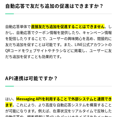
自動応答で友だち追加の促進はできますか？
自動応答単体で
直接友だち追加を促進することはできません
。し
かし、自動応答でクーポン情報を提供したり、キャンペーン情報
を配信したりすることで、ユーザーの興味関心を高め、間接的に
友だち追加を促すことは可能です。また、LINE公式アカウントの
QRコードをウェブサイトやチラシなどに掲載し、ユーザーに友
だち追加を促すことも効果的です。
API連携は可能ですか？
はい、
Messaging APIを利用することで外部システムと連携でき
ます
。これにより、より高度な自動応答システムを構築すること
が可能になります。例えば、在庫状況をリアルタイムで反映した
自動応答や、顧客情報に基づいたパーソナライズされたメッセー