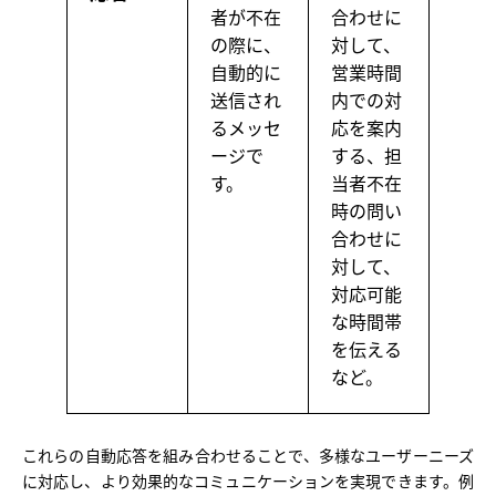
者が不在
合わせに
の際に、
対して、
自動的に
営業時間
送信され
内での対
るメッセ
応を案内
ージで
する、担
す。
当者不在
時の問い
合わせに
対して、
対応可能
な時間帯
を伝える
など。
これらの自動応答を組み合わせることで、多様なユーザーニーズ
に対応し、より効果的なコミュニケーションを実現できます。例