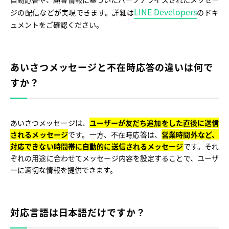
LINE Developers
ジの配信などが実現できます。詳細は
のドキ
ュメントをご確認ください。
あいさつメッセージと不在時応答の違いは何で
すか？
あいさつメッセージは、
ユーザーが友だち追加をした直後に送信
されるメッセージ
です。一方、不在時応答は、
営業時間外など、
対応できない時間帯に自動的に送信されるメッセージ
です。それ
ぞれの用途に合わせてメッセージ内容を設定することで、ユーザ
ーに適切な情報を提供できます。
対応言語は日本語だけですか？