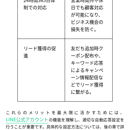
24時間365日体
営業時間外や休
制での対応
日でも顧客対応
が可能になり、
ビジネス機会の
損失を防ぐ。
リード獲得の促
友だち追加時ク
進
ーポン配布や、
キーワード応答
によるキャンペ
ーン情報配信な
どでリード獲得
に繋がる。
これらのメリットを最大限に活かすためには、
LINE公式アカウント
の機能を理解し、適切な自動応答設定を
行うことが重要です。具体的な設定方法については、後の章で詳