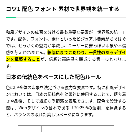
コツ1 配色 フォント 素材で世界観を統一する
和風デザインの成否を分ける最も重要な要素が「世界観の統一」
です。配色、フォント、素材といったビジュアル要素がちぐはぐ
では、せっかくの魅力が半減し、ユーザーに安っぽい印象や不信
感を与えかねません。
細部にまでこだわり、一貫性のあるデザイ
ンを構築すること
が、信頼と高級感を醸成する第一歩となりま
す。
日本の伝統色をベースにした配色ルール
色はLP全体の印象を決定づける強力な要素です。特に和風デザイ
ンにおいては、日本の伝統色を効果的に使用することで、落ち着
きや品格、そして繊細な季節感を表現できます。配色を設計する
際は、Webデザインの基本である「70:25:5の法則」を意識する
と、バランスの取れた美しいページになります。