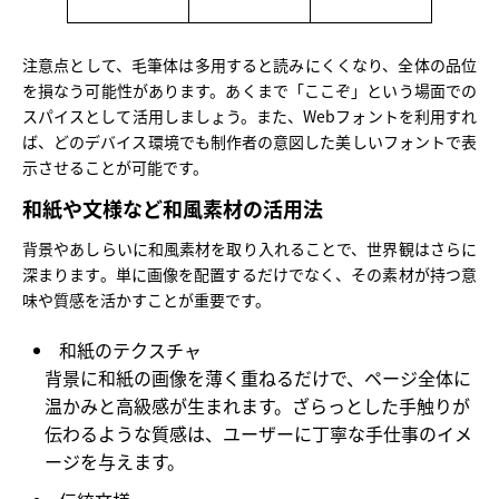
注意点として、毛筆体は多用すると読みにくくなり、全体の品位
を損なう可能性があります。あくまで「ここぞ」という場面での
スパイスとして活用しましょう。また、Webフォントを利用すれ
ば、どのデバイス環境でも制作者の意図した美しいフォントで表
示させることが可能です。
和紙や文様など和風素材の活用法
背景やあしらいに和風素材を取り入れることで、世界観はさらに
深まります。単に画像を配置するだけでなく、その素材が持つ意
味や質感を活かすことが重要です。
和紙のテクスチャ
背景に和紙の画像を薄く重ねるだけで、ページ全体に
温かみと高級感が生まれます。ざらっとした手触りが
伝わるような質感は、ユーザーに丁寧な手仕事のイメ
ージを与えます。