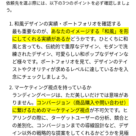
依頼先を選ぶ際には、以下の3つのポイントを必ず確認しましょ
う。
和風デザインの実績・ポートフォリオを確認する
最も重要なのが、
あなたのイメージする「和風」を形
にしてくれる実績があるか
どうかです。ひとくちに和
風と言っても、伝統的で重厚なデザイン、モダンで洗
練されたデザイン、可愛らしい和ポップなデザインな
ど様々です。ポートフォリオを見て、デザインのテイ
ストやクオリティが求めるレベルに達しているかを入
念にチェックしましょう。
マーケティング視点を持っているか
ランディングページは、ただ美しいだけでは意味があ
りません。
コンバージョン（商品購入や問い合わせ）
に繋げるためのマーケティング視点
が不可欠です。ヒ
アリングの際に、ターゲットユーザーの分析、競合と
の差別化、コンバージョンまでの導線設計など、デザ
イン以外の戦略的な提案をしてくれるかどうかを見極