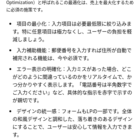
Optimization）と呼ばれるこの最適化は、売上を最大化するため
に必須の施策です。
項目の最小化：
入力項目は必要最低限に絞り込みま
す。特に任意項目は極力なくし、ユーザーの負担を軽
減しましょう。
入力補助機能：
郵便番号を入力すれば住所が自動で
補完される機能は、今や必須です。
エラー表示の明確化：
入力ミスがあった場合、どこ
がどのように間違っているのかをリアルタイムで、か
つ分かりやすく表示します。「電話番号は半角数字で
ご入力ください」など、具体的な指示を赤字で示すの
が親切です。
デザインの統一感：
フォームもLPの一部です。全体
の和風デザインと調和した、落ち着きのあるデザイン
にすることで、ユーザーは安心して情報を入力できま
す。