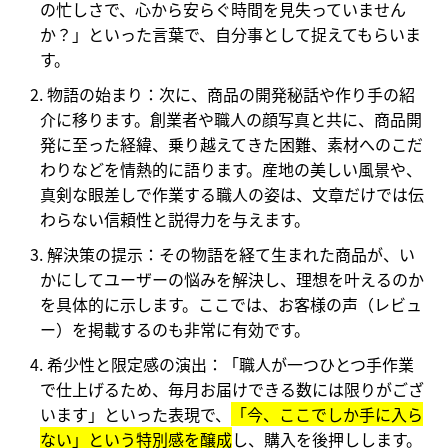
の忙しさで、心から安らぐ時間を見失っていません
か？」といった言葉で、自分事として捉えてもらいま
す。
物語の始まり：
次に、商品の開発秘話や作り手の紹
介に移ります。創業者や職人の顔写真と共に、商品開
発に至った経緯、乗り越えてきた困難、素材へのこだ
わりなどを情熱的に語ります。産地の美しい風景や、
真剣な眼差しで作業する職人の姿は、文章だけでは伝
わらない信頼性と説得力を与えます。
解決策の提示：
その物語を経て生まれた商品が、い
かにしてユーザーの悩みを解決し、理想を叶えるのか
を具体的に示します。ここでは、お客様の声（レビュ
ー）を掲載するのも非常に有効です。
希少性と限定感の演出：
「職人が一つひとつ手作業
で仕上げるため、毎月お届けできる数には限りがござ
います」といった表現で、
「今、ここでしか手に入ら
ない」という特別感を醸成
し、購入を後押しします。