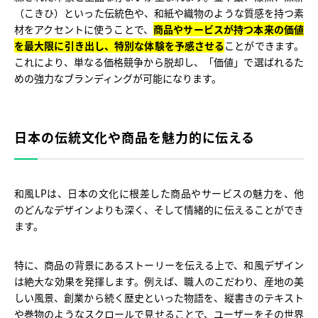
（こきひ）といった伝統色や、和紙や織物のような質感を持つ素
材をアクセントに使うことで、
商品やサービスが持つ本来の価値
を最大限に引き出し、特別な体験を予感させる
ことができます。
これにより、単なる価格競争から脱却し、「価値」で選ばれるた
めの強力なブランディングが可能になります。
日本の伝統文化や商品を魅力的に伝える
和風LPは、日本の文化に根差した商品やサービスの魅力を、他
のどんなデザインよりも深く、そして情緒的に伝えることができ
ます。
特に、商品の背景にあるストーリーを伝える上で、和風デザイン
は絶大な効果を発揮します。例えば、職人のこだわり、産地の美
しい風景、創業から続く歴史といった物語を、縦書きのテキスト
や巻物のようなスクロールで見せることで、ユーザーをその世界