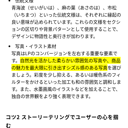
伝統文様
青海波（せいがいは）、麻の葉（あさのは）、市松
（いちまつ）といった伝統文様は、それぞれに縁起の
良い意味が込められています。これらの文様をセクシ
ョンの区切りや背景パターンとして使用することで、
デザインに物語性と奥行きが加わります。
写真・イラスト素材
写真はLPのコンバージョンを左右する重要な要素で
す。
自然光を活かした柔らかい雰囲気の写真や、商品
の魅力を最大限に引き出すシズル感のある写真
を選び
ましょう。彩度を少し抑える、あるいは暖色系のフィ
ルターをかけるといった加工も和の雰囲気と調和しま
す。また、水墨画風のイラストなどを加えることで、
独自の世界観をより強く表現できます。
コツ2 ストーリーテリングでユーザーの心を掴
む