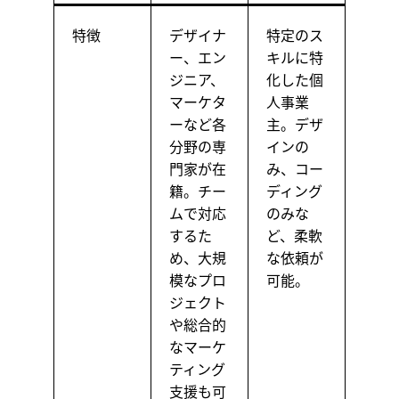
特徴
デザイナ
特定のス
ー、エン
キルに特
ジニア、
化した個
マーケタ
人事業
ーなど各
主。デザ
分野の専
インの
門家が在
み、コー
籍。チー
ディング
ムで対応
のみな
するた
ど、柔軟
め、大規
な依頼が
模なプロ
可能。
ジェクト
や総合的
なマーケ
ティング
支援も可