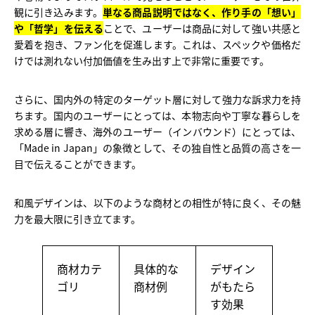
観に引き込みます。
単なる商品説明ではなく、作り手の「想い」
や「哲学」を伝える
ことで、ユーザーは商品に対して強い共感と
愛着を抱き、ファン化を促進します。これは、スペックや価格だ
けでは測れない付加価値を生み出す上で非常に重要です。
さらに、国内外の特定のターゲット層に対して強力な訴求力を持
ちます。国内のユーザーにとっては、本物志向や丁寧な暮らしを
求める層に響き、海外のユーザー（インバウンド）にとっては、
「Made in Japan」の象徴として、その独自性と品質の高さを一
目で伝えることができます。
和風デザインは、以下のような商材との相性が特に良く、その魅
力を最大限に引き立てます。
商材カテ
具体的な
デザイン
ゴリ
商材例
がもたら
す効果