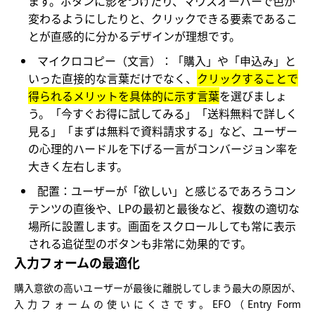
ます。ボタンに影をつけたり、マウスオーバーで色が
変わるようにしたりと、クリックできる要素であるこ
とが直感的に分かるデザインが理想です。
マイクロコピー（文言）：
「購入」や「申込み」と
いった直接的な言葉だけでなく、
クリックすることで
得られるメリットを具体的に示す言葉
を選びましょ
う。「今すぐお得に試してみる」「送料無料で詳しく
見る」「まずは無料で資料請求する」など、ユーザー
の心理的ハードルを下げる一言がコンバージョン率を
大きく左右します。
配置：
ユーザーが「欲しい」と感じるであろうコン
テンツの直後や、LPの最初と最後など、複数の適切な
場所に設置します。画面をスクロールしても常に表示
される追従型のボタンも非常に効果的です。
入力フォームの最適化
購入意欲の高いユーザーが最後に離脱してしまう最大の原因が、
入力フォームの使いにくさです。EFO（Entry Form