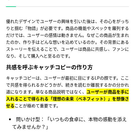
優れたデザインでユーザーの興味を引いた後は、その心をがっち
りと掴む「物語」が必要です。商品の機能やスペックを羅列する
だけでは、ユーザーの感情は動きません。なぜこの商品が生まれ
たのか、作り手はどんな想いを込めているのか。その背景にある
ストーリーを伝えることで、ユーザーは商品に共感し、ファンに
なり、そして購入へと至るのです。
共感を呼ぶキャッチコピーの作り方
キャッチコピーは、ユーザーが最初に目にするLPの顔です。ここ
で共感を得られるかどうかが、続きを読むか離脱するかの分かれ
道になります。単なる商品説明ではなく、
ユーザーが商品を手に
入れることで得られる「理想の未来（ベネフィット）」を想像さ
せる
ことが極めて重要です。
問いかけ型：
「いつもの食卓に、本物の感動を添え
てみませんか？」