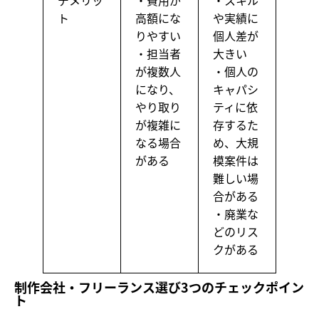
デメリッ
・費用が
・スキル
ト
高額にな
や実績に
りやすい
個人差が
・担当者
大きい
が複数人
・個人の
になり、
キャパシ
やり取り
ティに依
が複雑に
存するた
なる場合
め、大規
がある
模案件は
難しい場
合がある
・廃業な
どのリス
クがある
制作会社・フリーランス選び3つのチェックポイン
ト