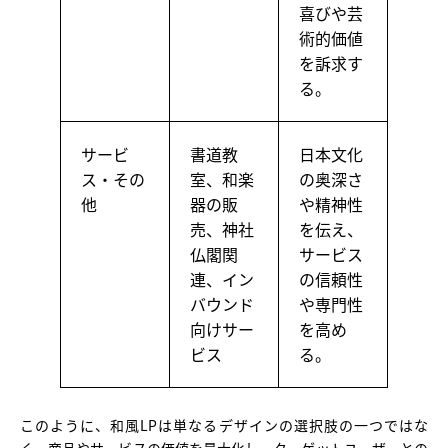
喜びや芸
術的価値
を訴求す
る。
サービ
書道教
日本文化
ス・その
室、和楽
の奥深さ
他
器の販
や精神性
売、神社
を伝え、
仏閣関
サービス
連、イン
の信頼性
バウンド
や専門性
向けサー
を高め
ビス
る。
このように、和風LPは単なるデザインの選択肢の一つではな