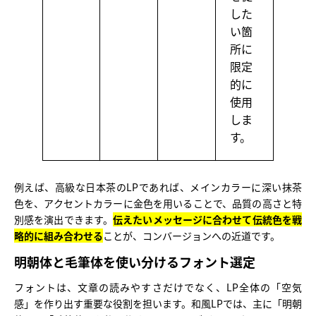
した
い箇
所に
限定
的に
使用
しま
す。
例えば、高級な日本茶のLPであれば、メインカラーに深い抹茶
色を、アクセントカラーに金色を用いることで、品質の高さと特
別感を演出できます。
伝えたいメッセージに合わせて伝統色を戦
略的に組み合わせる
ことが、コンバージョンへの近道です。
明朝体と毛筆体を使い分けるフォント選定
フォントは、文章の読みやすさだけでなく、LP全体の「空気
感」を作り出す重要な役割を担います。和風LPでは、主に「明朝