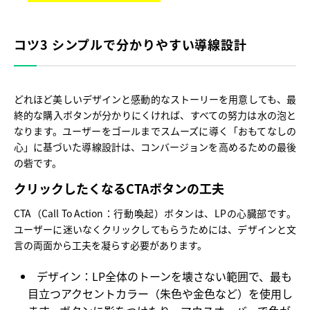
コツ3 シンプルで分かりやすい導線設計
どれほど美しいデザインと感動的なストーリーを用意しても、最
終的な購入ボタンが分かりにくければ、すべての努力は水の泡と
なります。ユーザーをゴールまでスムーズに導く「おもてなしの
心」に基づいた導線設計は、コンバージョンを高めるための最後
の砦です。
クリックしたくなるCTAボタンの工夫
CTA（Call To Action：行動喚起）ボタンは、LPの心臓部です。
ユーザーに迷いなくクリックしてもらうためには、デザインと文
言の両面から工夫を凝らす必要があります。
デザイン：
LP全体のトーンを壊さない範囲で、最も
目立つアクセントカラー（朱色や金色など）を使用し