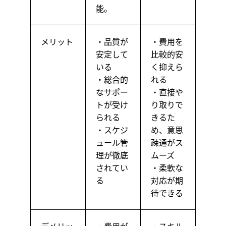
能。
メリット
・品質が
・費用を
安定して
比較的安
いる
く抑えら
・総合的
れる
なサポー
・直接や
トが受け
り取りで
られる
きるた
・スケジ
め、意思
ュール管
疎通がス
理が徹底
ムーズ
されてい
・柔軟な
る
対応が期
待できる