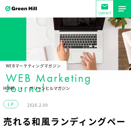
mail
CONTACT
WEBマーケティングマガジン
WEB Marketing
Journal
HOME
グリーンヒルマガジン
LP
2026.2.09
売れる和風ランディングペー