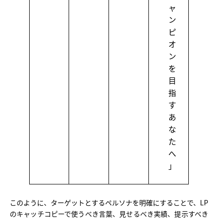
ャ
ン
ピ
オ
ン
を
目
指
す
あ
な
た
へ
」
このように、ターゲットとするペルソナを明確にすることで、LP
のキャッチコピーで使うべき言葉、見せるべき実績、提示すべき