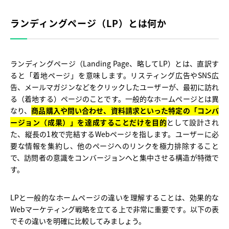
ランディングページ（LP）とは何か
ランディングページ（Landing Page、略してLP）とは、直訳す
ると「着地ページ」を意味します。リスティング広告やSNS広
告、メールマガジンなどをクリックしたユーザーが、最初に訪れ
る（着地する）ページのことです。一般的なホームページとは異
なり、
商品購入や問い合わせ、資料請求といった特定の「コンバ
ージョン（成果）」を達成することだけを目的
として設計され
た、縦長の1枚で完結するWebページを指します。ユーザーに必
要な情報を集約し、他のページへのリンクを極力排除すること
で、訪問者の意識をコンバージョンへと集中させる構造が特徴で
す。
LPと一般的なホームページの違いを理解することは、効果的な
Webマーケティング戦略を立てる上で非常に重要です。以下の表
でその違いを明確に比較してみましょう。