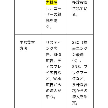
力排除
多数設置
し、ユー
されてい
ザーの離
る。
脱を防
ぐ。
主な集客
リスティ
SEO（検
方法
ング広
索エンジ
告、SNS
ン最適
広告、デ
化）、
ィスプレ
SNS、ブ
イ広告な
ックマー
ど、Web
クなど、
広告から
多様な経
の流入が
路からの
中心。
流入を想
定。