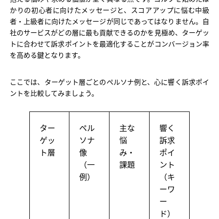
かりの初心者に向けたメッセージと、スコアアップに悩む中級
者・上級者に向けたメッセージが同じであってはなりません。自
社のサービスがどの層に最も貢献できるのかを見極め、ターゲッ
トに合わせて訴求ポイントを最適化することがコンバージョン率
を高める鍵となります。
ここでは、ターゲット層ごとのペルソナ例と、心に響く訴求ポイ
ントを比較してみましょう。
ター
ペル
主な
響く
ゲッ
ソナ
悩
訴求
ト層
像
み・
ポイ
（一
課題
ント
例）
（キ
ーワ
ー
ド）