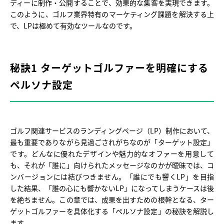
ディーに制作・公開することで、効果的な集客を実現できます。
このように、ゴルフ業界特有のマーケティング課題を解決する上
で、LPは極めて有効なツールなのです。
秘訣1 ターゲットゴルファーを明確にする
ペルソナ設定
ゴルフ関連サービスのランディングページ（LP）制作において、
最も重要でありながら見過ごされがちなのが「ターゲット設定」
です。どんなに優れたデザインや魅力的なオファーを用意して
も、それが「誰に」向けられたメッセージなのかが曖昧では、コ
ンバージョンには結びつきません。「誰にでも響くLP」を目指
した結果、「誰の心にも響かないLP」になってしまうケースは後
を絶ちません。この章では、成果を出すための根幹となる、ター
ゲットゴルファーを具体化する「ペルソナ設定」の秘訣を解説し
ます。