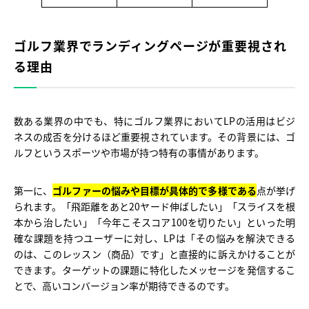
ゴルフ業界でランディングページが重要視され
る理由
数ある業界の中でも、特にゴルフ業界においてLPの活用はビジ
ネスの成否を分けるほど重要視されています。その背景には、ゴ
ルフというスポーツや市場が持つ特有の事情があります。
第一に、
ゴルファーの悩みや目標が具体的で多様である
点が挙げ
られます。「飛距離をあと20ヤード伸ばしたい」「スライスを根
本から治したい」「今年こそスコア100を切りたい」といった明
確な課題を持つユーザーに対し、LPは「その悩みを解決できる
のは、このレッスン（商品）です」と直接的に訴えかけることが
できます。ターゲットの課題に特化したメッセージを発信するこ
とで、高いコンバージョン率が期待できるのです。