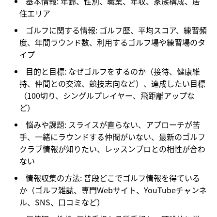
基本情報:
年齢、性別、職業、年収、家族構成、居
住エリア
ゴルフに関する情報:
ゴルフ歴、平均スコア、練習頻
度、年間ラウンド数、利用するゴルフ場や練習場のタ
イプ
目的と目標:
なぜゴルフをするのか（接待、健康維
持、仲間との交流、競技志向など）、達成したい目標
（100切り、シングルプレイヤー、飛距離アップな
ど）
悩みや課題:
スライスが直らない、アプローチが苦
手、一緒にラウンドする仲間がいない、最新のゴルフ
クラブ情報が知りたい、レッスンプロとの相性が合わ
ない
情報収集の方法:
普段どこでゴルフ情報を得ている
か（ゴルフ雑誌、専門Webサイト、YouTubeチャンネ
ル、SNS、口コミなど）