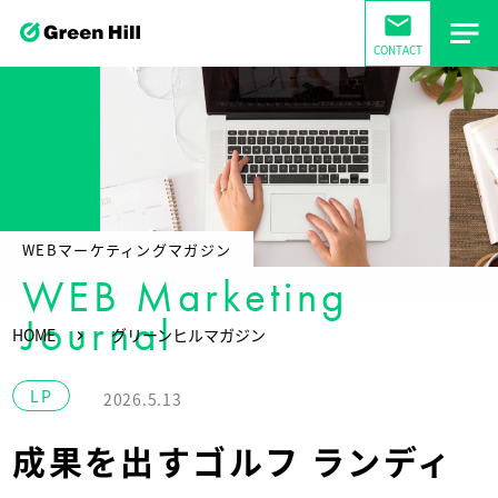
mail
CONTACT
WEBマーケティングマガジン
WEB Marketing
Journal
HOME
グリーンヒルマガジン
LP
2026.5.13
成果を出すゴルフ ランディ