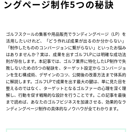
ングページ制作5つの秘訣
ゴルフスクールの集客や用品販売でランディングページ（LP）を
活用したいけれど、「どう作れば成果が出るのか分からない」
「制作したもののコンバージョンに繋がらない」といったお悩み
はありませんか？実は、成果を出すゴルフLPには明確な成功法
則が存在します。本記事では、ゴルフ業界に特化したLP制作で失
敗しないための5つの秘訣を、ターゲット設定からコンバージョ
ンを生む構成術、デザインのコツ、公開後の改善方法まで体系的
に解説します。ゴルフLPで成果を出す最大の鍵は、単に見た目を
整えるのではなく、ターゲットとなるゴルファーの心理を深く理
解し、行動を促す戦略的な設計を行うことです。この記事を最後
まで読めば、あなたのゴルフビジネスを加速させる、効果的なラ
ンディングページ制作の具体的なノウハウが全てわかります。