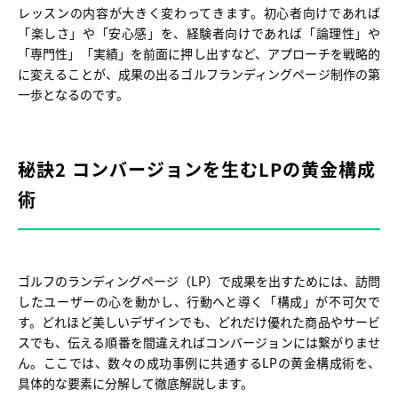
レッスンの内容が大きく変わってきます。初心者向けであれば
「楽しさ」や「安心感」を、経験者向けであれば「論理性」や
「専門性」「実績」を前面に押し出すなど、アプローチを戦略的
に変えることが、成果の出るゴルフランディングページ制作の第
一歩となるのです。
秘訣2 コンバージョンを生むLPの黄金構成
術
ゴルフのランディングページ（LP）で成果を出すためには、訪問
したユーザーの心を動かし、行動へと導く「構成」が不可欠で
す。どれほど美しいデザインでも、どれだけ優れた商品やサービ
スでも、伝える順番を間違えればコンバージョンには繋がりませ
ん。ここでは、数々の成功事例に共通するLPの黄金構成術を、
具体的な要素に分解して徹底解説します。