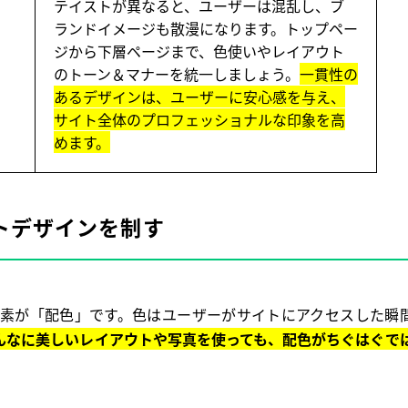
テイストが異なると、ユーザーは混乱し、ブ
ランドイメージも散漫になります。トップペー
ジから下層ページまで、色使いやレイアウト
のトーン＆マナーを統一しましょう。
一貫性の
あるデザインは、ユーザーに安心感を与え、
サイト全体のプロフェッショナルな印象を高
めます。
イトデザインを制す
要素が「配色」です。色はユーザーがサイトにアクセスした瞬
んなに美しいレイアウトや写真を使っても、配色がちぐはぐで