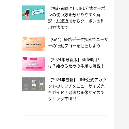
【初心者向け】LINE公式クーポ
ンの使い方を分かりやすく解
説！友達追加からクーポンの利
用方法まで
【GA4】経路データ探索でユーザ
ーの行動フローを把握しよう
【2024年最新版】SNS運用と
は？始めるための手順も解説！
【2024年最新】LINE公式アカウ
ントのリッチメニューサイズ完
全ガイド！最適な画像サイズで
クリック率UP！