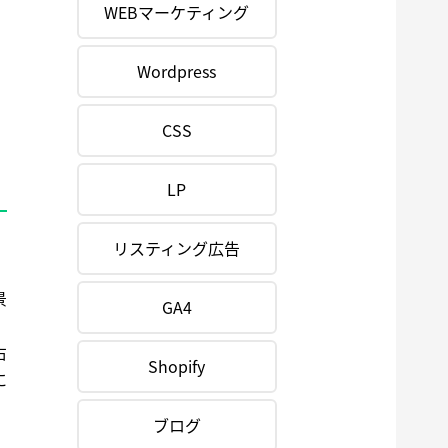
WEBマーケティング
Wordpress
CSS
LP
リスティング広告
。
景
GA4
、
右
Shopify
に
ブログ