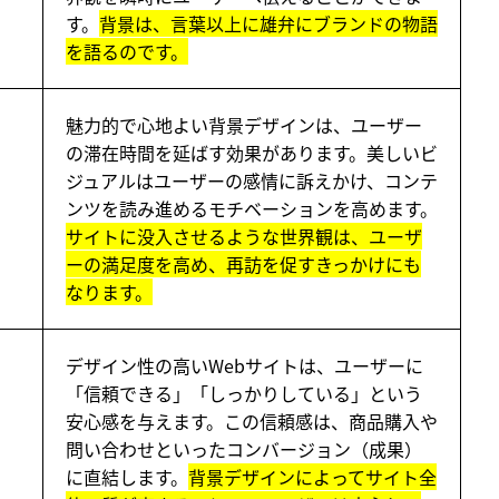
す。
背景は、言葉以上に雄弁にブランドの物語
を語るのです。
魅力的で心地よい背景デザインは、ユーザー
の滞在時間を延ばす効果があります。美しいビ
ジュアルはユーザーの感情に訴えかけ、コンテ
ンツを読み進めるモチベーションを高めます。
サイトに没入させるような世界観は、ユーザ
ーの満足度を高め、再訪を促すきっかけにも
なります。
デザイン性の高いWebサイトは、ユーザーに
「信頼できる」「しっかりしている」という
安心感を与えます。この信頼感は、商品購入や
問い合わせといったコンバージョン（成果）
に直結します。
背景デザインによってサイト全