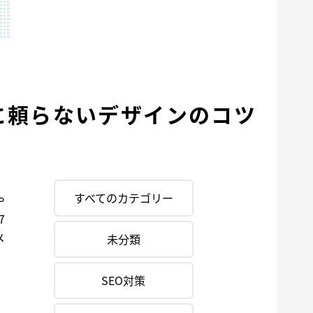
に頼らないデザインのコツ
すべてのカテゴリー
や
7
メ
未分類
SEO対策