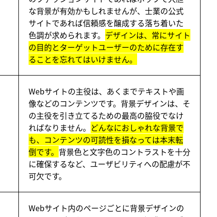
な背景が有効かもしれませんが、士業の公式
サイトであれば信頼感を醸成する落ち着いた
色調が求められます。
デザインは、常にサイト
の目的とターゲットユーザーのために存在す
ることを忘れてはいけません。
Webサイトの主役は、あくまでテキストや画
像などのコンテンツです。背景デザインは、そ
の主役を引き立てるための最高の脇役でなけ
ればなりません。
どんなにおしゃれな背景で
も、コンテンツの可読性を損なっては本末転
倒です。
背景色と文字色のコントラストを十分
に確保するなど、ユーザビリティへの配慮が不
可欠です。
Webサイト内のページごとに背景デザインの