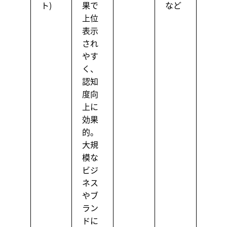
ト)
果で
など
上位
表示
され
やす
く、
認知
度向
上に
効果
的。
大規
模な
ビジ
ネス
やブ
ラン
ドに