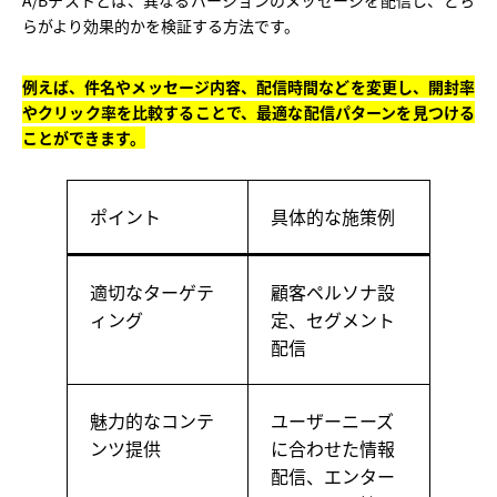
A/Bテストとは、異なるバージョンのメッセージを配信し、どち
らがより効果的かを検証する方法です。
例えば、件名やメッセージ内容、配信時間などを変更し、開封率
やクリック率を比較することで、最適な配信パターンを見つける
ことができます。
ポイント
具体的な施策例
適切なターゲテ
顧客ペルソナ設
ィング
定、セグメント
配信
魅力的なコンテ
ユーザーニーズ
ンツ提供
に合わせた情報
配信、エンター