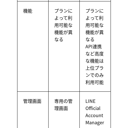
機能
プランに
プランに
よって利
よって利
用可能な
用可能な
機能が異
機能が異
なる
なる
API連携
など高度
な機能は
上位プラ
ンでのみ
利用可能
管理画面
専用の管
LINE
理画面
Official
Account
Manager