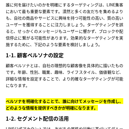
誰に何を届けたいのかを明確にするターゲティングは、LINE集客
において最も重要な要素です。漠然と多くの友だちを集めるより
も、自社の商品やサービスに興味を持つ可能性の高い、質の高い
ユーザーを獲得することに注力しましょう。ターゲティングを誤
ると、せっかくのメッセージもユーザーに響かず、ブロックや配
信停止に繋がる可能性があります。効果的なターゲティングを実
施するために、下記のような要素を検討しましょう。
1-1. 顧客ペルソナの設定
顧客ペルソナとは、自社の理想的な顧客像を具体的に描いたもの
です。年齢、性別、職業、趣味、ライフスタイル、価値観など、
詳細な情報を設定することで、より的確なターゲティングが可能
になります。
ペルソナを明確化することで、誰に向けてメッセージを作成し、
どのような情報を提供すべきかが明確になります。
1-2. セグメント配信の活用
LINE公式アカウントでは、友だちの属性や行動に基づいてグルー