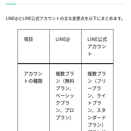
LINE@とLINE公式アカウントの主な変更点を以下にまとめます。
項目
LINE@
LINE公式
アカウン
ト
アカウン
複数プラ
複数プラ
トの種類
ン（無料
ン（フリ
プラン、
ープラ
ベーシッ
ン、ライ
クプラ
トプラ
ン、プロ
ン、スタ
プラン）
ンダード
プラン）