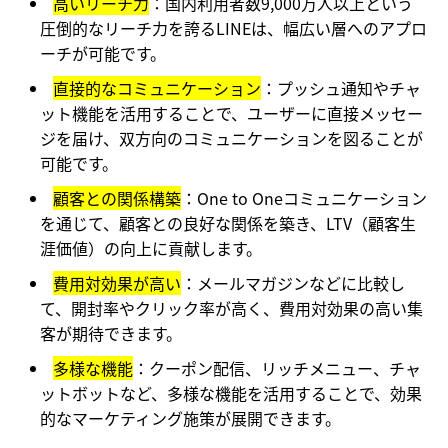
高いリーチ力
：国内利用者数9,000万人以上という
圧倒的なリーチ力を誇るLINEは、幅広い層へのアプロ
ーチが可能です。
直接的なコミュニケーション
：プッシュ通知やチャ
ット機能を活用することで、ユーザーに直接メッセー
ジを届け、双方向のコミュニケーションを図ることが
可能です。
顧客との関係構築
：One to Oneコミュニケーション
を通じて、顧客との良好な関係を築き、LTV（顧客生
涯価値）の向上に貢献します。
費用対効果が高い
：メールマガジンなどに比較し
て、開封率やクリック率が高く、費用対効果の高い集
客が期待できます。
多様な機能
：クーポン配信、リッチメニュー、チャ
ットボットなど、多様な機能を活用することで、効果
的なマーケティング施策が展開できます。