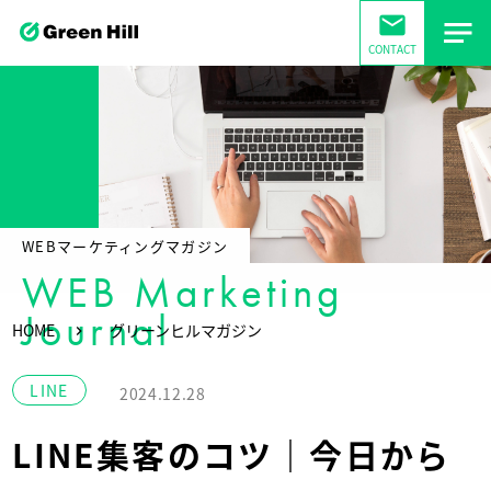
mail
CONTACT
WEBマーケティングマガジン
WEB Marketing
Journal
HOME
グリーンヒルマガジン
LINE
2024.12.28
LINE集客のコツ｜今日から