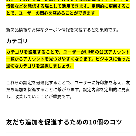
情報などを発信する場として活用できます。定期的に更新するこ
とで、ユーザーの関心を高めることができます。
新商品情報やお得なクーポン情報を掲載すると効果的です。
カテゴリ
カテゴリを設定することで、ユーザーがLINEの公式アカウント
一覧からアカウントを見つけやすくなります。ビジネスに合った
適切なカテゴリを選択しましょう。
これらの設定を最適化することで、ユーザーに好印象を与え、友
だち追加を促進することに繋がります。設定内容を定期的に見直
し、改善していくことが重要です。
友だち追加を促進するための10個のコツ