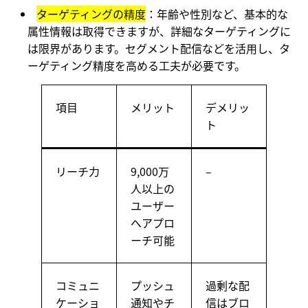
ターゲティングの精度
：年齢や性別など、基本的な
属性情報は取得できますが、詳細なターゲティングに
は限界があります。セグメント配信などを活用し、タ
ーゲティング精度を高める工夫が必要です。
項目
メリット
デメリッ
ト
リーチ力
9,000万
–
人以上の
ユーザー
へアプロ
ーチ可能
コミュニ
プッシュ
過剰な配
ケーショ
通知やチ
信はブロ