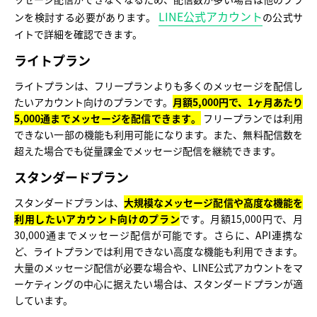
LINE公式アカウント
ンを検討する必要があります。
の公式サ
イトで詳細を確認できます。
ライトプラン
ライトプランは、フリープランよりも多くのメッセージを配信し
たいアカウント向けのプランです。
月額5,000円で、1ヶ月あたり
5,000通までメッセージを配信できます。
フリープランでは利用
できない一部の機能も利用可能になります。また、無料配信数を
超えた場合でも従量課金でメッセージ配信を継続できます。
スタンダードプラン
スタンダードプランは、
大規模なメッセージ配信や高度な機能を
利用したいアカウント向けのプラン
です。月額15,000円で、月
30,000通までメッセージ配信が可能です。さらに、API連携な
ど、ライトプランでは利用できない高度な機能も利用できます。
大量のメッセージ配信が必要な場合や、LINE公式アカウントをマ
ーケティングの中心に据えたい場合は、スタンダードプランが適
しています。