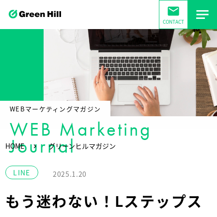
mail
CONTACT
WEBマーケティングマガジン
WEB Marketing
Journal
HOME
グリーンヒルマガジン
LINE
2025.1.20
もう迷わない！Lステップス