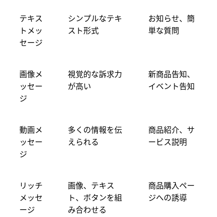
テキス
シンプルなテキ
お知らせ、簡
トメッ
スト形式
単な質問
セージ
画像メ
視覚的な訴求力
新商品告知、
ッセー
が高い
イベント告知
ジ
動画メ
多くの情報を伝
商品紹介、サ
ッセー
えられる
ービス説明
ジ
リッチ
画像、テキス
商品購入ペー
メッセ
ト、ボタンを組
ジへの誘導
ージ
み合わせる