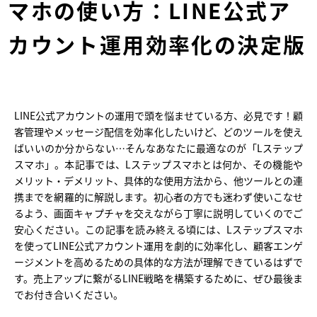
マホの使い方：LINE公式ア
カウント運用効率化の決定版
LINE公式アカウントの運用で頭を悩ませている方、必見です！顧
客管理やメッセージ配信を効率化したいけど、どのツールを使え
ばいいのか分からない…そんなあなたに最適なのが「Lステップ
スマホ」。本記事では、Lステップスマホとは何か、その機能や
メリット・デメリット、具体的な使用方法から、他ツールとの連
携までを網羅的に解説します。初心者の方でも迷わず使いこなせ
るよう、画面キャプチャを交えながら丁寧に説明していくのでご
安心ください。この記事を読み終える頃には、Lステップスマホ
を使ってLINE公式アカウント運用を劇的に効率化し、顧客エンゲ
ージメントを高めるための具体的な方法が理解できているはずで
す。売上アップに繋がるLINE戦略を構築するために、ぜひ最後ま
でお付き合いください。