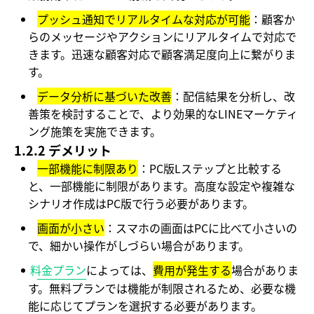
プッシュ通知でリアルタイムな対応が可能
：顧客か
らのメッセージやアクションにリアルタイムで対応で
きます。迅速な顧客対応で顧客満足度向上に繋がりま
す。
データ分析に基づいた改善
：配信結果を分析し、改
善策を検討することで、より効果的なLINEマーケティ
ング施策を実施できます。
1.2.2 デメリット
一部機能に制限あり
：PC版Lステップと比較する
と、一部機能に制限があります。高度な設定や複雑な
シナリオ作成はPC版で行う必要があります。
画面が小さい
：スマホの画面はPCに比べて小さいの
で、細かい操作がしづらい場合があります。
料金プラン
によっては、
費用が発生する
場合がありま
す。無料プランでは機能が制限されるため、必要な機
能に応じてプランを選択する必要があります。