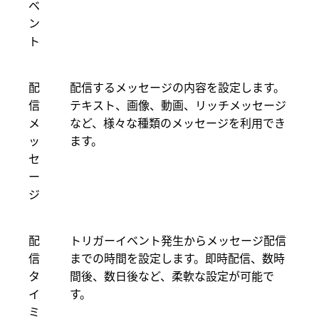
ベ
ン
ト
配
配信するメッセージの内容を設定します。
信
テキスト、画像、動画、リッチメッセージ
メ
など、様々な種類のメッセージを利用でき
ッ
ます。
セ
ー
ジ
配
トリガーイベント発生からメッセージ配信
信
までの時間を設定します。即時配信、数時
タ
間後、数日後など、柔軟な設定が可能で
イ
す。
ミ