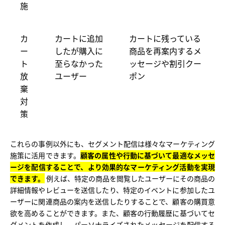
施
カ
カートに追加
カートに残っている
ー
したが購入に
商品を再案内するメ
ト
至らなかった
ッセージや割引クー
放
ユーザー
ポン
棄
対
策
これらの事例以外にも、セグメント配信は様々なマーケティング
施策に活用できます。
顧客の属性や行動に基づいて最適なメッセ
ージを配信することで、より効果的なマーケティング活動を実現
できます。
例えば、特定の商品を閲覧したユーザーにその商品の
詳細情報やレビューを送信したり、特定のイベントに参加したユ
ーザーに関連商品の案内を送信したりすることで、顧客の購買意
欲を高めることができます。また、顧客の行動履歴に基づいてセ
グメントを作成し、パーソナライズされたメッセージを配信する