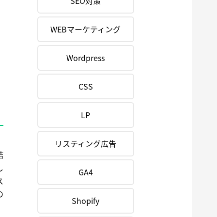
SEO対策
WEBマーケティング
Wordpress
CSS
LP
リスティング広告
結
し
GA4
ス
の
Shopify