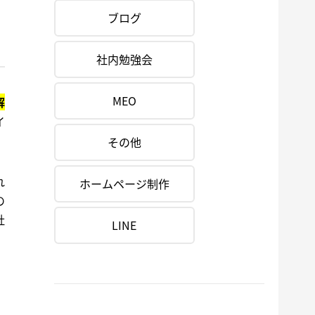
ブログ
社内勉強会
MEO
解
イ
その他
れ
ホームページ制作
の
社
LINE