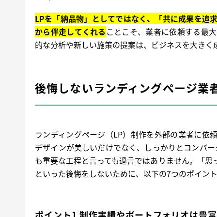
LPを「納品物」としてではなく、「共に成果を追
から伴走してくれる
ことこそ、業者に依頼する最大
的な分析や新しい施策の提案は、ビジネスを大きく
後悔しないランディングページ業
ランディングページ（LP）制作を外部の業者に依
デザインが美しいだけでなく、しっかりとコンバー
も重要な工程と言っても過言ではありません。「思
といった後悔をしないために、以下の7つのポイン
ポイント1 制作実績やポートフォリオは豊