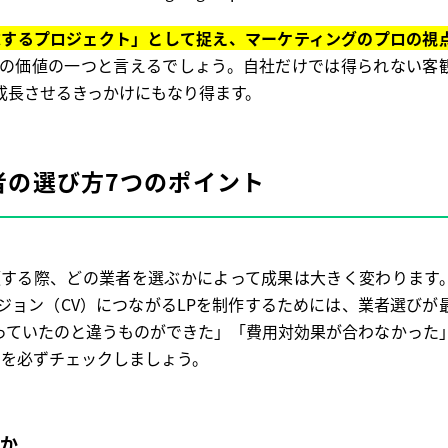
求するプロジェクト」として捉え、マーケティングのプロの視
の価値の一つと言えるでしょう。自社だけでは得られない客
成長させるきっかけにもなり得ます。
者の選び方7つのポイント
頼する際、どの業者を選ぶかによって成果は大きく変わります
ジョン（CV）につながるLPを制作するためには、業者選びが
っていたのと違うものができた」「費用対効果が合わなかった
トを必ずチェックしましょう。
富か