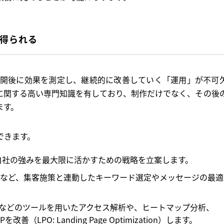
を得られる
公開後に効果を測定し、継続的に改善していく「運用」が不可
般に関する高い専門知識を有しており、制作だけでなく、その後
ます。
できます。
自社の強みを最大限に活かすための戦略を立案します。
告など、集客施策と連動したキーワード選定やメッセージの最適
lyticsなどのツールを用いたアクセス解析や、ヒートマップ分析、
PO: Landing Page Optimization）します。