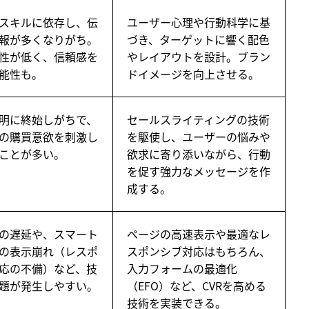
スキルに依存し、伝
ユーザー心理や行動科学に基
報が多くなりがち。
づき、ターゲットに響く配色
性が低く、信頼感を
やレイアウトを設計。ブラン
能性も。
ドイメージを向上させる。
明に終始しがちで、
セールスライティングの技術
の購買意欲を刺激し
を駆使し、ユーザーの悩みや
ことが多い。
欲求に寄り添いながら、行動
を促す強力なメッセージを作
成する。
の遅延や、スマート
ページの高速表示や最適なレ
の表示崩れ（レスポ
スポンシブ対応はもちろん、
応の不備）など、技
入力フォームの最適化
題が発生しやすい。
（EFO）など、CVRを高める
技術を実装できる。