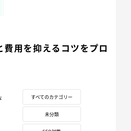
と費用を抑えるコツをプロ
すべてのカテゴリー
な
。
。
未分類