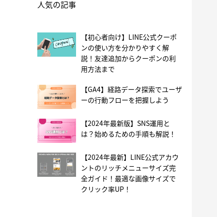
人気の記事
【初心者向け】LINE公式クーポ
ンの使い方を分かりやすく解
説！友達追加からクーポンの利
用方法まで
【GA4】経路データ探索でユーザ
ーの行動フローを把握しよう
【2024年最新版】SNS運用と
は？始めるための手順も解説！
【2024年最新】LINE公式アカウ
ントのリッチメニューサイズ完
全ガイド！最適な画像サイズで
クリック率UP！