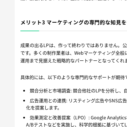
メリット3 マーケティングの専門的な知見
成果の出るLPは、作って終わりではありません。
です。多くの制作業者は、Webマーケティング全
運用まで見据えた戦略的なパートナーとなってくれ
具体的には、以下のような専門的なサポートが期待
競合分析と市場調査:
競合他社のLPを分析し、
広告運用との連携:
リスティング広告やSNS広
化を提案します。
効果測定と改善提案（LPO）:
Google Ana
A/Bテストなどを実施し、科学的根拠に基づいてLPを改善（L