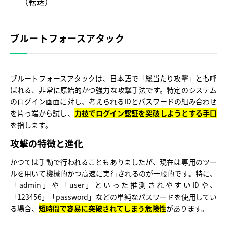
（転送）
ブルートフォースアタック
ブルートフォースアタックは、日本語で「総当たり攻撃」とも呼
ばれる、非常に原始的かつ強力な攻撃手法です。特定のシステム
のログイン画面に対し、考えられるIDとパスワードの組み合わせ
を片っ端から試し、
力技でログイン認証を突破しようとする手口
を指します。
攻撃の特徴と進化
かつては手動で行われることもありましたが、現在は専用のツー
ルを用いて機械的かつ高速に実行されるのが一般的です。特に、
「admin」や「user」といった推測されやすいIDや、
「123456」「password」などの単純なパスワードを使用してい
る場合、
短時間で容易に突破されてしまう危険性
があります。