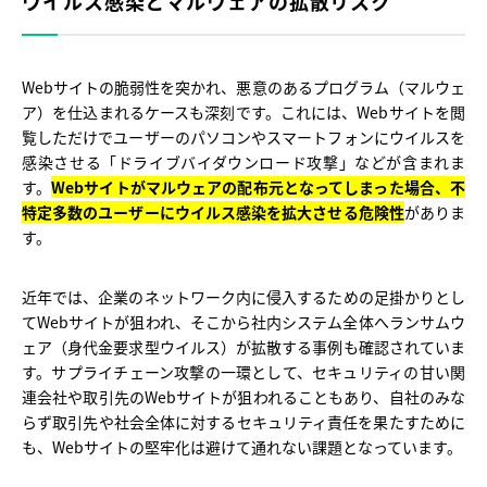
ウイルス感染とマルウェアの拡散リスク
Webサイトの脆弱性を突かれ、悪意のあるプログラム（マルウェ
ア）を仕込まれるケースも深刻です。これには、Webサイトを閲
覧しただけでユーザーのパソコンやスマートフォンにウイルスを
感染させる「ドライブバイダウンロード攻撃」などが含まれま
す。
Webサイトがマルウェアの配布元となってしまった場合、不
特定多数のユーザーにウイルス感染を拡大させる危険性
がありま
す。
近年では、企業のネットワーク内に侵入するための足掛かりとし
てWebサイトが狙われ、そこから社内システム全体へランサムウ
ェア（身代金要求型ウイルス）が拡散する事例も確認されていま
す。サプライチェーン攻撃の一環として、セキュリティの甘い関
連会社や取引先のWebサイトが狙われることもあり、自社のみな
らず取引先や社会全体に対するセキュリティ責任を果たすために
も、Webサイトの堅牢化は避けて通れない課題となっています。