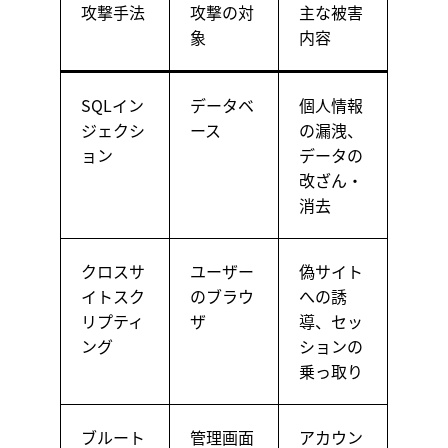
攻撃手法
攻撃の対
主な被害
象
内容
SQLイン
データベ
個人情報
ジェクシ
ース
の漏洩、
ョン
データの
改ざん・
消去
クロスサ
ユーザー
偽サイト
イトスク
のブラウ
への誘
リプティ
ザ
導、セッ
ング
ションの
乗っ取り
ブルート
管理画面
アカウン