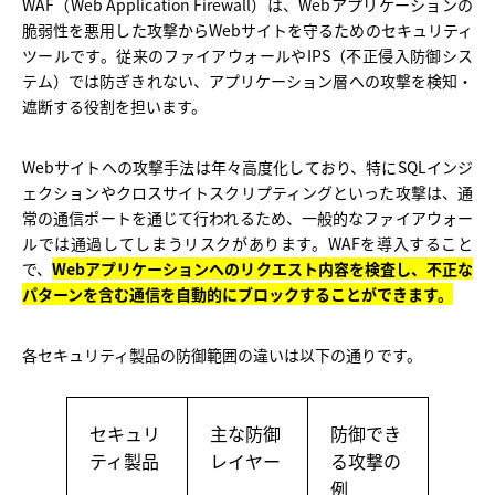
WAF（Web Application Firewall）は、Webアプリケーションの
脆弱性を悪用した攻撃からWebサイトを守るためのセキュリティ
ツールです。従来のファイアウォールやIPS（不正侵入防御シス
テム）では防ぎきれない、アプリケーション層への攻撃を検知・
遮断する役割を担います。
Webサイトへの攻撃手法は年々高度化しており、特にSQLインジ
ェクションやクロスサイトスクリプティングといった攻撃は、通
常の通信ポートを通じて行われるため、一般的なファイアウォー
ルでは通過してしまうリスクがあります。WAFを導入すること
で、
Webアプリケーションへのリクエスト内容を検査し、不正な
パターンを含む通信を自動的にブロックすることができます。
各セキュリティ製品の防御範囲の違いは以下の通りです。
セキュリ
主な防御
防御でき
ティ製品
レイヤー
る攻撃の
例