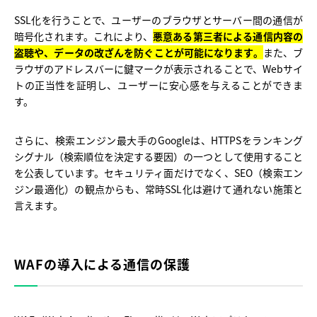
SSL化を行うことで、ユーザーのブラウザとサーバー間の通信が
暗号化されます。これにより、
悪意ある第三者による通信内容の
盗聴や、データの改ざんを防ぐことが可能になります。
また、ブ
ラウザのアドレスバーに鍵マークが表示されることで、Webサイ
トの正当性を証明し、ユーザーに安心感を与えることができま
す。
さらに、検索エンジン最大手のGoogleは、HTTPSをランキング
シグナル（検索順位を決定する要因）の一つとして使用すること
を公表しています。セキュリティ面だけでなく、SEO（検索エン
ジン最適化）の観点からも、常時SSL化は避けて通れない施策と
言えます。
WAFの導入による通信の保護