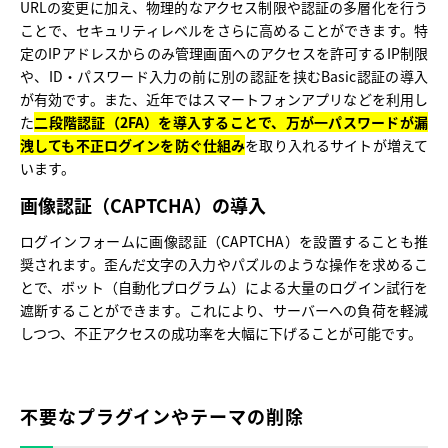
URLの変更に加え、物理的なアクセス制限や認証の多層化を行う
ことで、セキュリティレベルをさらに高めることができます。特
定のIPアドレスからのみ管理画面へのアクセスを許可するIP制限
や、ID・パスワード入力の前に別の認証を挟むBasic認証の導入
が有効です。また、近年ではスマートフォンアプリなどを利用し
た
二段階認証（2FA）を導入することで、万が一パスワードが漏
洩しても不正ログインを防ぐ仕組み
を取り入れるサイトが増えて
います。
画像認証（CAPTCHA）の導入
ログインフォームに画像認証（CAPTCHA）を設置することも推
奨されます。歪んだ文字の入力やパズルのような操作を求めるこ
とで、ボット（自動化プログラム）による大量のログイン試行を
遮断することができます。これにより、サーバーへの負荷を軽減
しつつ、不正アクセスの成功率を大幅に下げることが可能です。
不要なプラグインやテーマの削除