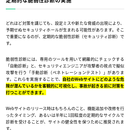
定期的な脆弱性診断の実施
どれほど対策を講じても、設定ミスや新たな脅威の出現により、
予期せぬセキュリティホールが生まれる可能性があります。そこ
で重要になるのが、定期的な脆弱性診断（セキュリティ診断）で
す。
脆弱性診断には、専用のツールを用いて網羅的にチェックする
「自動診断」と、セキュリティエンジニアが攻撃者の視点で擬似
攻撃を行う「手動診断（ペネトレーションテスト）」がありま
す。これらを実施することで、
自社のWebサイトにどのような危
険が潜んでいるかを客観的に可視化し、事故が起きる前に対策を
打つことができます。
Webサイトのリリース時はもちろんのこと、機能追加や改修を行
ったタイミング、あるいは半年に1回程度の定期的なサイクルで
診断を受けることが、サイトの健全性を保つために推奨されま
す。