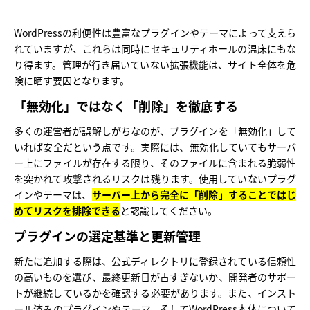
WordPressの利便性は豊富なプラグインやテーマによって支えら
れていますが、これらは同時にセキュリティホールの温床にもな
り得ます。管理が行き届いていない拡張機能は、サイト全体を危
険に晒す要因となります。
「無効化」ではなく「削除」を徹底する
多くの運営者が誤解しがちなのが、プラグインを「無効化」して
いれば安全だという点です。実際には、無効化していてもサーバ
ー上にファイルが存在する限り、そのファイルに含まれる脆弱性
を突かれて攻撃されるリスクは残ります。使用していないプラグ
インやテーマは、
サーバー上から完全に「削除」することではじ
めてリスクを排除できる
と認識してください。
プラグインの選定基準と更新管理
新たに追加する際は、公式ディレクトリに登録されている信頼性
の高いものを選び、最終更新日が古すぎないか、開発者のサポー
トが継続しているかを確認する必要があります。また、インスト
ール済みのプラグインやテーマ、そしてWordPress本体について