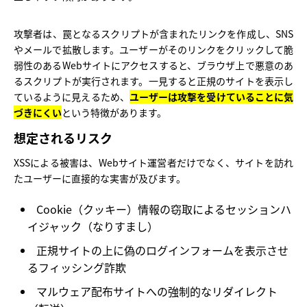
攻撃者は、罠となるスクリプトが含まれたリンクを作成し、SNS
やメールで拡散します。ユーザーがそのリンクをクリックして脆
弱性のあるWebサイトにアクセスすると、ブラウザ上で悪意のあ
るスクリプトが実行されます。一見すると正規のサイトを表示し
ているように見えるため、
ユーザーは攻撃を受けていることに気
づきにくい
という特徴があります。
想定されるリスク
XSSによる被害は、Webサイト運営者だけでなく、サイトを訪れ
たユーザーに直接的な実害が及びます。
Cookie（クッキー）情報の窃取によるセッションハ
イジャック（なりすまし）
正規サイトの上に偽のログインフォームを表示させ
るフィッシング詐欺
マルウェア配布サイトへの強制的なリダイレクト