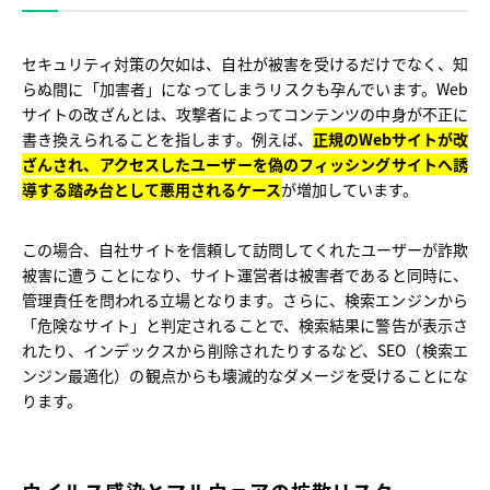
セキュリティ対策の欠如は、自社が被害を受けるだけでなく、知
らぬ間に「加害者」になってしまうリスクも孕んでいます。Web
サイトの改ざんとは、攻撃者によってコンテンツの中身が不正に
書き換えられることを指します。例えば、
正規のWebサイトが改
ざんされ、アクセスしたユーザーを偽のフィッシングサイトへ誘
導する踏み台として悪用されるケース
が増加しています。
この場合、自社サイトを信頼して訪問してくれたユーザーが詐欺
被害に遭うことになり、サイト運営者は被害者であると同時に、
管理責任を問われる立場となります。さらに、検索エンジンから
「危険なサイト」と判定されることで、検索結果に警告が表示さ
れたり、インデックスから削除されたりするなど、SEO（検索エ
ンジン最適化）の観点からも壊滅的なダメージを受けることにな
ります。