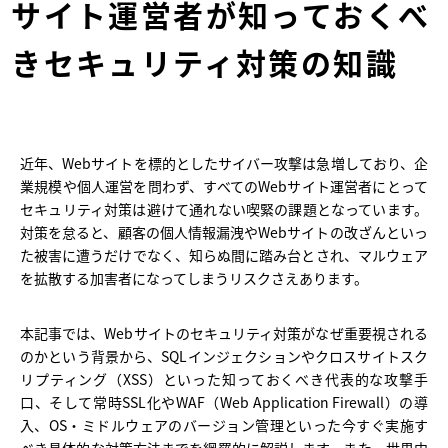
サイト運営者が知っておくべ
きセキュリティ対策の知識
近年、Webサイトを標的としたサイバー攻撃は急増しており、企
業規模や個人運営を問わず、すべてのWebサイト運営者にとって
セキュリティ対策は避けて通れない喫緊の課題となっています。
対策を怠ると、顧客の個人情報漏洩やWebサイトの改ざんといっ
た被害に遭うだけでなく、知らぬ間に踏み台とされ、マルウェア
を拡散する加害者になってしまうリスクさえあります。
本記事では、Webサイトのセキュリティ対策がなぜ重要視される
のかという背景から、SQLインジェクションやクロスサイトスク
リプティング（XSS）といった知っておくべき代表的な攻撃手
口、そして常時SSL化やWAF（Web Application Firewall）の導
入、OS・ミドルウェアのバージョン管理といった今すぐ実施す