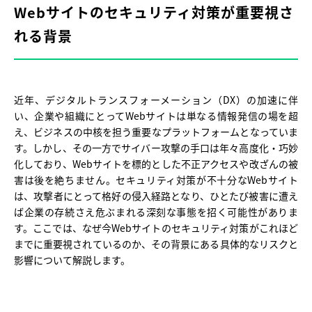
Webサイトのセキュリティ対策が重要視さ
れる背景
近年、デジタルトランスフォーメーション（DX）の加速に伴
い、企業や組織にとってWebサイトは単なる情報発信の場を超
え、ビジネスの中核を担う重要なプラットフォームとなっていま
す。しかし、その一方でサイバー攻撃の手口は年々高度化・巧妙
化しており、Webサイトを標的とした不正アクセスや改ざんの被
害は後を絶ちません。セキュリティ対策が不十分なWebサイト
は、攻撃者にとって格好の侵入経路となり、ひとたび被害に遭え
ば企業の存続さえ危ぶまれる深刻な事態を招く可能性がありま
す。ここでは、なぜ今Webサイトのセキュリティ対策がこれほど
までに重要視されているのか、その背景にある具体的なリスクと
影響について解説します。