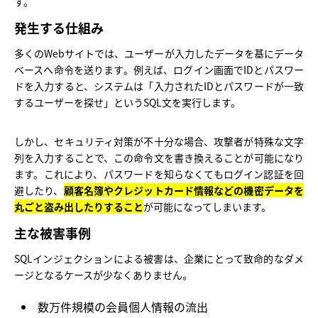
す。
発生する仕組み
多くのWebサイトでは、ユーザーが入力したデータを基にデータ
ベースへ命令を送ります。例えば、ログイン画面でIDとパスワー
ドを入力すると、システムは「入力されたIDとパスワードが一致
するユーザーを探せ」というSQL文を実行します。
しかし、セキュリティ対策が不十分な場合、攻撃者が特殊な文字
列を入力することで、この命令文を書き換えることが可能になり
ます。これにより、パスワードを知らなくてもログイン認証を回
避したり、
顧客名簿やクレジットカード情報などの機密データを
丸ごと盗み出したりすること
が可能になってしまいます。
主な被害事例
SQLインジェクションによる被害は、企業にとって致命的なダメ
ージとなるケースが少なくありません。
数万件規模の会員個人情報の流出