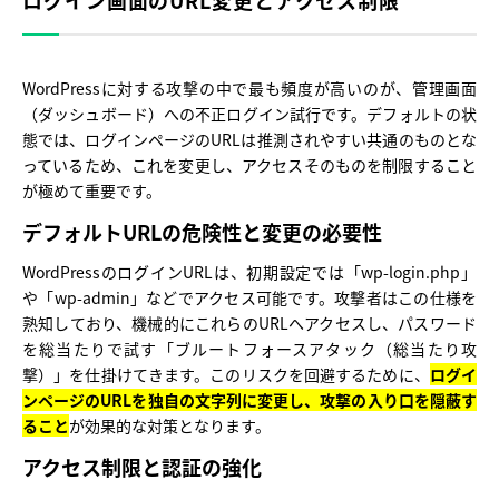
ログイン画面のURL変更とアクセス制限
WordPressに対する攻撃の中で最も頻度が高いのが、管理画面
（ダッシュボード）への不正ログイン試行です。デフォルトの状
態では、ログインページのURLは推測されやすい共通のものとな
っているため、これを変更し、アクセスそのものを制限すること
が極めて重要です。
デフォルトURLの危険性と変更の必要性
WordPressのログインURLは、初期設定では「wp-login.php」
や「wp-admin」などでアクセス可能です。攻撃者はこの仕様を
熟知しており、機械的にこれらのURLへアクセスし、パスワード
を総当たりで試す「ブルートフォースアタック（総当たり攻
撃）」を仕掛けてきます。このリスクを回避するために、
ログイ
ンページのURLを独自の文字列に変更し、攻撃の入り口を隠蔽す
ること
が効果的な対策となります。
アクセス制限と認証の強化