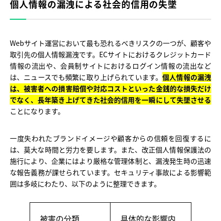
個人情報の漏洩による社会的信用の失墜
Webサイト運営において最も恐れるべきリスクの一つが、顧客や
取引先の個人情報漏洩です。ECサイトにおけるクレジットカード
情報の流出や、会員制サイトにおけるログイン情報の流出など
は、ニュースでも頻繁に取り上げられています。
個人情報の漏洩
は、被害者への損害賠償や対応コストといった金銭的な損失だけ
でなく、長年築き上げてきた社会的信用を一瞬にして失墜させる
ことになります。
一度失われたブランドイメージや顧客からの信頼を回復するに
は、莫大な時間と労力を要します。また、改正個人情報保護法の
施行により、企業にはより厳格な管理体制と、漏洩発生時の迅速
な報告義務が課せられています。セキュリティ事故による影響範
囲は多岐にわたり、以下のように整理できます。
被害の分類
具体的な影響内