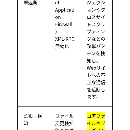
撃遮断
eb
ジェクシ
Applicati
ョンやク
on
ロスサイ
Firewall
トスクリ
）
プティン
XML-RPC
グなどの
無効化
攻撃パタ
ーンを検
知し、
Webサイ
トへの不
正な通信
を遮断し
ます。
監視・検
ファイル
コアファ
知
変更検知
イルやプ