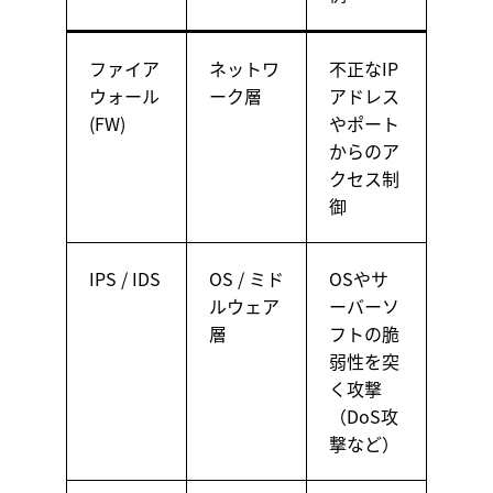
ファイア
ネットワ
不正なIP
ウォール
ーク層
アドレス
(FW)
やポート
からのア
クセス制
御
IPS / IDS
OS / ミド
OSやサ
ルウェア
ーバーソ
層
フトの脆
弱性を突
く攻撃
（DoS攻
撃など）