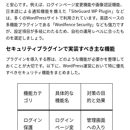
と安心です。例えば、ログインページ変更機能や画像認証機能、
日本語による通知機能を備えた「SiteGuard WP Plugin」など
は、多くのWordPressサイトで利用されています。英語ベースの
多機能プラグインである「Wordfence Security」なども強力です
が、設定項目が多岐にわたるため、自社の運用レベルに合ったも
のを選定しましょう。
セキュリティプラグインで実装すべき主な機能
プラグインを導入する際は、どのような機能が必要かを整理して
おくことが大切です。以下に、WordPress運営において特に優先
すべきセキュリティ機能をまとめました。
機能カテ
具体的な
対策の目
ゴリ
機能名
的と効果
ログイン
ログイン
管理画面
保護
ページ変
への入り