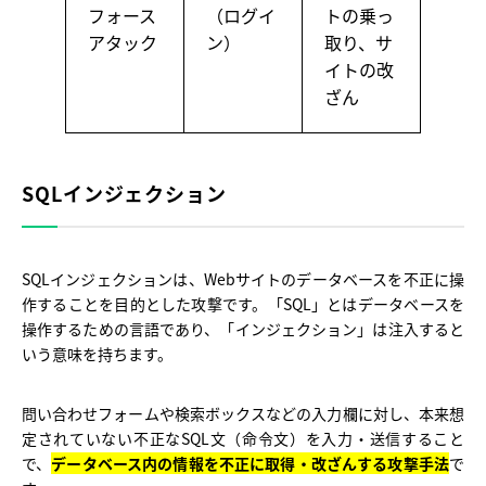
フォース
（ログイ
トの乗っ
アタック
ン）
取り、サ
イトの改
ざん
SQLインジェクション
SQLインジェクションは、Webサイトのデータベースを不正に操
作することを目的とした攻撃です。「SQL」とはデータベースを
操作するための言語であり、「インジェクション」は注入すると
いう意味を持ちます。
問い合わせフォームや検索ボックスなどの入力欄に対し、本来想
定されていない不正なSQL文（命令文）を入力・送信すること
で、
データベース内の情報を不正に取得・改ざんする攻撃手法
で