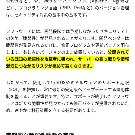
Serverなど）や、Webサーバーソフト（Apache、Nginxな
ど）、プログラミング言語（PHP、Perlなど）のバージョン管理
は、セキュリティ対策の基本中の基本です。
ソフトウェアには、開発段階では予期しなかったセキュリティ上
の欠陥（脆弱性）が発見されることがあります。開発ベンダーは
脆弱性が発見されるたびに、修正プログラムや更新パッチを配布
します。もし古いバージョンのまま放置していると、
公開されて
いる既知の脆弱性を攻撃者に狙われ、サーバーの乗っ取りや情報
漏洩につながるリスクが極めて高くなります。
したがって、使用しているOSやミドルウェアのサポート期限
（EOL）を把握し、常に最新の安定版へアップデートする運用体
制を整えることが重要です。特に、サポートが終了したソフトウ
ェアは新たな脆弱性が見つかっても修正パッチが提供されないた
め、速やかに移行計画を立てる必要があります。