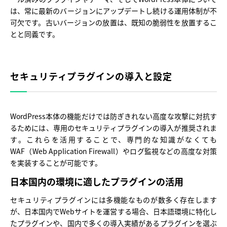
は、常に最新のバージョンにアップデートし続ける運用体制が不
可欠です。古いバージョンの放置は、既知の脆弱性を放置するこ
とと同義です。
セキュリティプラグインの導入と設定
WordPress本体の機能だけでは防ぎきれない高度な攻撃に対抗す
るためには、専用のセキュリティプラグインの導入が推奨されま
す。これらを活用することで、専門的な知識がなくても
WAF（Web Application Firewall）やログ監視などの高度な対策
を実装することが可能です。
日本国内の環境に適したプラグインの活用
セキュリティプラグインには多機能なものが数多く存在します
が、日本国内でWebサイトを運営する場合、日本語環境に特化し
たプラグインや、国内で多くの導入実績があるプラグインを選ぶ